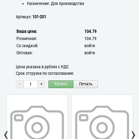
Назначение: Для производства
Артикул:
101-201
Ваша цена:
104.79
Розничная:
104.79
Со скидкой:
войти
Оптовая:
войти
Цена указана в рублях с НДС
Срок отгрузки по согласованию
-
+
Купить
Печать
‹
›