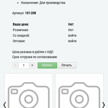
Назначение: Для производства
Артикул:
101-208
Ваша цена:
Нет
Розничная:
Нет
Со скидкой:
войти
Оптовая:
войти
Цена указана в рублях с НДС
Срок отгрузки по согласованию
-
+
Купить
Печать
‹
›