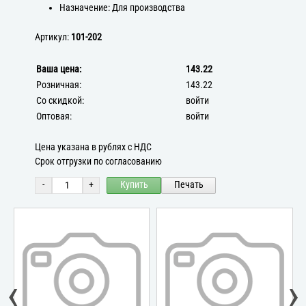
Назначение: Для производства
Артикул:
101-202
Ваша цена:
143.22
Розничная:
143.22
Со скидкой:
войти
Оптовая:
войти
Цена указана в рублях с НДС
Срок отгрузки по согласованию
-
+
Купить
Печать
‹
›