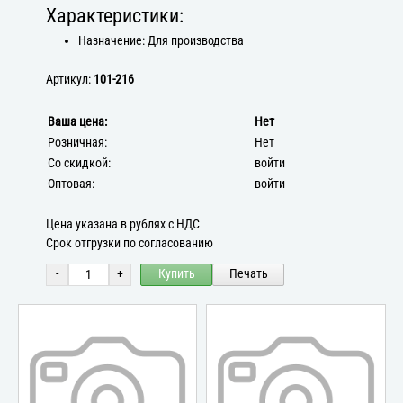
Характеристики:
Назначение: Для производства
Артикул:
101-216
Ваша цена:
Нет
Розничная:
Нет
Со скидкой:
войти
Оптовая:
войти
Цена указана в рублях с НДС
Срок отгрузки по согласованию
-
+
Купить
Печать