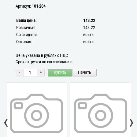
Артикул:
101-204
Ваша цена:
143.22
Розничная:
143.22
Со скидкой:
войти
Оптовая:
войти
Цена указана в рублях с НДС
Срок отгрузки по согласованию
-
+
Купить
Печать
‹
›