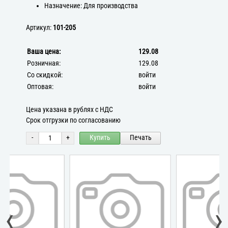
Назначение: Для производства
Артикул:
101-205
Ваша цена:
129.08
Розничная:
129.08
Со скидкой:
войти
Оптовая:
войти
Цена указана в рублях с НДС
Срок отгрузки по согласованию
-
+
Купить
Печать
‹
›