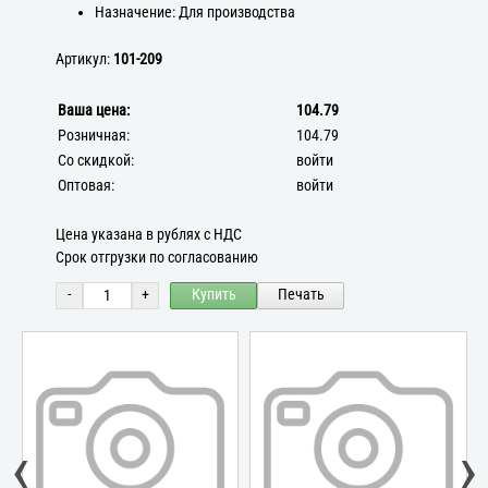
Назначение: Для производства
Артикул:
101-209
Ваша цена:
104.79
Розничная:
104.79
Со скидкой:
войти
Оптовая:
войти
Цена указана в рублях с НДС
Срок отгрузки по согласованию
-
+
Купить
Печать
‹
›