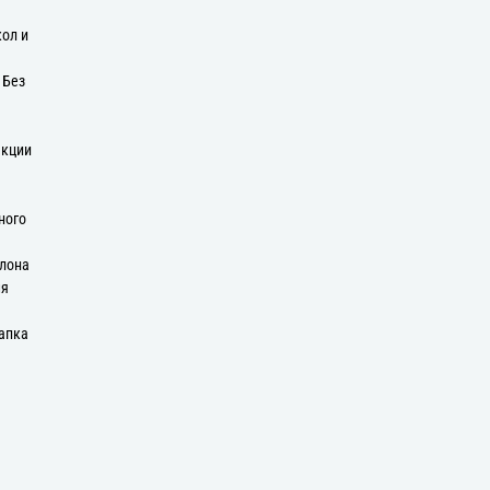
кол и
 Без
екции
ного
олона
мя
апка