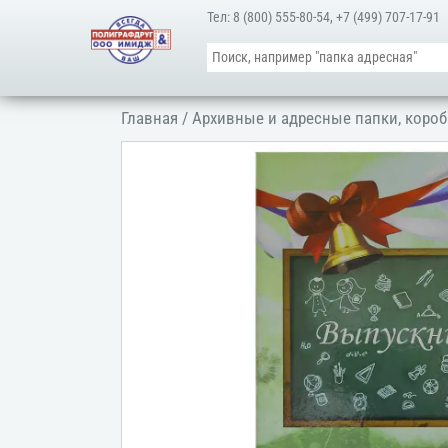
Тел:
8 (800) 555-80-54
,
+7 (499) 707-17-91
Главная
/
Архивные и адресные папки, короб