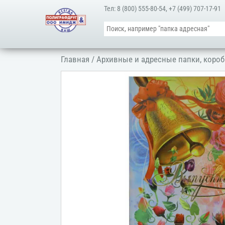
Тел:
8 (800) 555-80-54
,
+7 (499) 707-17-91
Главная
/
Архивные и адресные папки, короб