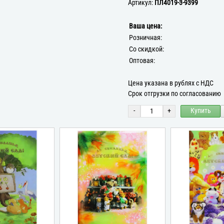
Артикул:
ПЛ4019-3-9399
Ваша цена:
Розничная:
Со скидкой:
Оптовая:
Цена указана в рублях с НДС
Срок отгрузки по согласованию
-
+
Купить