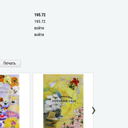
195.72
195.72
войти
войти
Печать
›