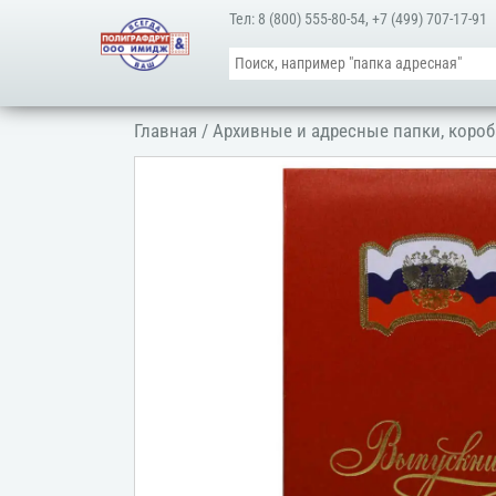
Тел:
8 (800) 555-80-54
,
+7 (499) 707-17-91
Главная
/
Архивные и адресные папки, короб