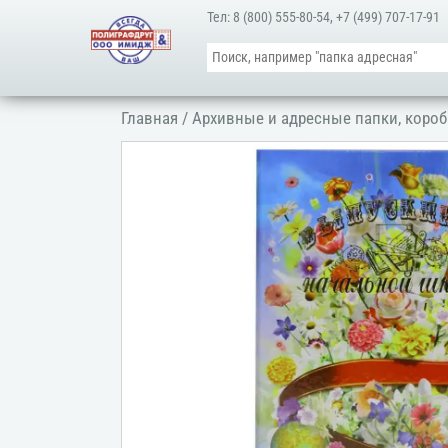
Тел:
8 (800) 555-80-54
,
+7 (499) 707-17-91
Главная
/
Архивные и адресные папки, короб