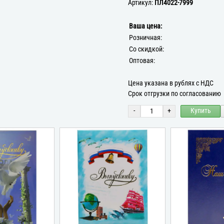
Артикул:
ПЛ4022-7999
Ваша цена:
Розничная:
Со скидкой:
Оптовая:
Цена указана в рублях с НДС
Срок отгрузки по согласованию
-
+
Купить