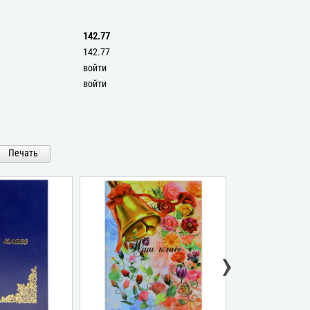
142.77
142.77
войти
войти
Печать
›