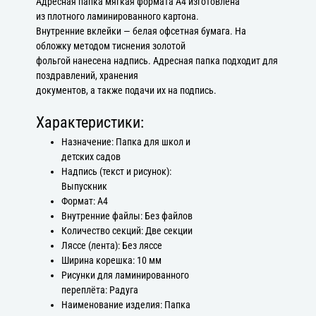
Адресная папка мягкая формата А4 изготовлена
из плотного ламинированного картона.
Внутренние вклейки — белая офсетная бумага. На
обложку методом тиснения золотой
фольгой нанесена надпись. Адресная папка подходит для
поздравлений, хранения
документов, а также подачи их на подпись.
Характеристики:
Назначение: Папка для школ и
детских садов
Надпись (текст и рисунок):
Выпускник
Формат: А4
Внутренние файлы: Без файлов
Количество секций: Две секции
Ляссе (лента): Без ляссе
Ширина корешка: 10 мм
Рисунки для ламинированного
переплёта: Радуга
Наименование изделия: Папка