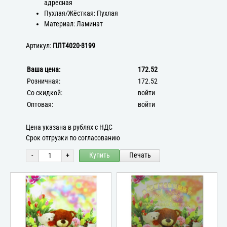
адресная
Пухлая/Жёсткая: Пухлая
Материал: Ламинат
Артикул:
ПЛТ4020-3199
Ваша цена:
172.52
Розничная:
172.52
Со скидкой:
войти
Оптовая:
войти
Цена указана в рублях с НДС
Срок отгрузки по согласованию
-
+
Купить
Печать