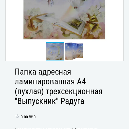
Папка адресная
ламинированная А4
(пухлая) трехсекционная
"Выпускник" Радуга
☆
0.00 💬 0