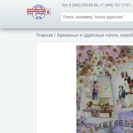
Тел:
8 (800) 555-80-54
,
+7 (499) 707-17-91
Главная
/
Архивные и адресные папки, короб