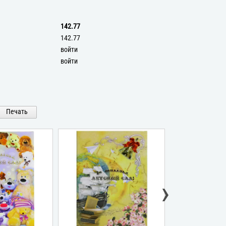
142.77
142.77
войти
войти
Печать
›