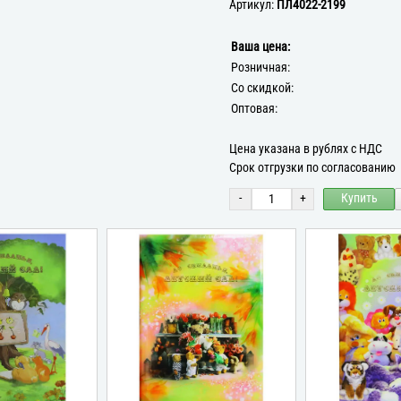
Артикул:
ПЛ4022-2199
Ваша цена:
Розничная:
Со скидкой:
Оптовая:
Цена указана в рублях с НДС
Срок отгрузки по согласованию
-
+
Купить