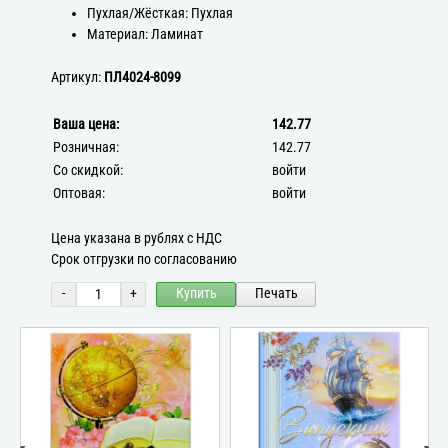
Пухлая/Жёсткая: Пухлая
Материал: Ламинат
Артикул:
ПЛ4024-8099
Ваша цена:
142.77
Розничная:
142.77
Со скидкой:
войти
Оптовая:
войти
Цена указана в рублях с НДС
Срок отгрузки по согласованию
-
+
Купить
Печать