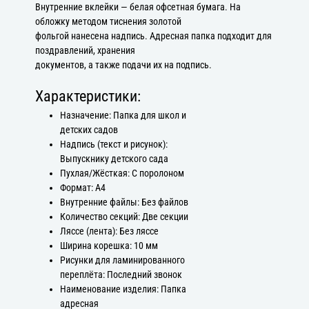
Внутренние вклейки — белая офсетная бумага. На
обложку методом тиснения золотой
фольгой нанесена надпись. Адресная папка подходит для
поздравлений, хранения
документов, а также подачи их на подпись.
Характеристики:
Назначение: Папка для школ и
детских садов
Надпись (текст и рисунок):
Выпускнику детского сада
Пухлая/Жёсткая: С поролоном
Формат: А4
Внутренние файлы: Без файлов
Количество секций: Две секции
Ляссе (лента): Без ляссе
Ширина корешка: 10 мм
Рисунки для ламинированного
переплёта: Последний звонок
Наименование изделия: Папка
адресная