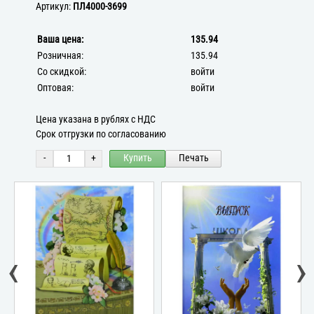
Артикул:
ПЛ4000-3699
Ваша цена:
135.94
Розничная:
135.94
Со скидкой:
войти
Оптовая:
войти
Цена указана в рублях с НДС
Срок отгрузки по согласованию
-
+
Купить
Печать
‹
›