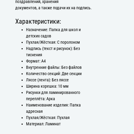
поздравлений, хранения
документов, а также подачи их на подпись.
Характеристики:
Назначение: Папка для школ и
детских садов
Пухлая/Жёсткая: С поролоном
Надпись (текст и рисунок): Без
тиснения
Формат: А4
Внутренние файлы: Без файлов
Количество секций: Две секции
Ляссе (лента): Без ляссе
Ширина корешка: 10 мм
Рисунки для ламинированного
переплёта: Арка
Наименование изделия: Папка
адресная
Пухлая/Жёсткая: Пухлая
Материал: Ламинат