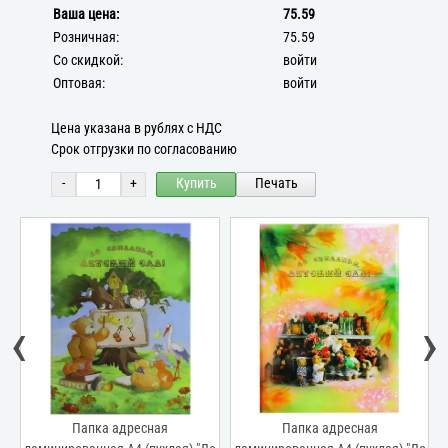
Ваша цена:
75.59
Розничная:
75.59
Со скидкой:
войти
Оптовая:
войти
Цена указана в рублях с НДС
Срок отгрузки по согласованию
-
+
Купить
Печать
‹
›
Папка адресная
Папка адресная