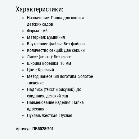
Характеристики:
Назначение: Папка для школ и
детских садов
Формат: А5
Материал: Бумвинил
Внутренние файлы: Без файлов
Количество секций: Две секции
Ляссе (лента): Без ляссе
Ширина корешка: 10 мм
Цвет: Красный
Метод нанесения логотипа: Золотое
тиснение
Надпись (текст и рисунок): До
свидания, детский сад
Наименование изделия: Папка
адресная
Пухлая/Жёсткая: Пухлая
Артикул:
ПБ5028-201