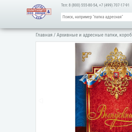
Тел:
8 (800) 555-80-54
,
+7 (499) 707-17-91
Главная
/
Архивные и адресные папки, короб