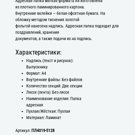
Адресная папка мягкая формата А4 изготовлена
из плотного ламинированного картона.
Внутренние вклейки — белая офсетная бумага. На
обложку методом тиснения золотой
фольгой нанесена надпись. Адресная папка подходит для
поздравлений, хранения
документов, а также подачи их на подпись.
Характеристики:
Надпись (текст и рисунок):
Выпускнику
Формат: А4
Внутренние файлы: Без файлов
Количество секций: Две секции
Ляссе (лента): Без ляссе
Наименование изделия: Папка
адресная
Пухлая/Жёсткая: Пухлая
Материал: Ламинат
Артикул:
ПЛ4019-5128