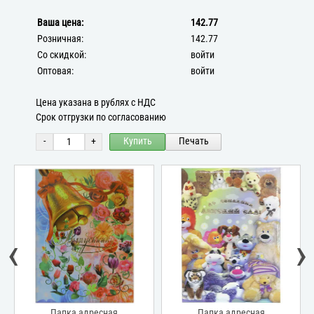
Ваша цена:
142.77
Розничная:
142.77
Со скидкой:
войти
Оптовая:
войти
Цена указана в рублях с НДС
Срок отгрузки по согласованию
-
+
Купить
Печать
‹
›
Папка адресная
Папка адресная