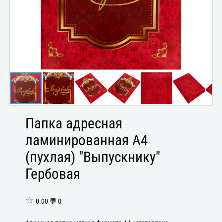
Папка адресная
ламинированная А4
(пухлая) "Выпускнику"
Гербовая
☆
0.00 💬 0