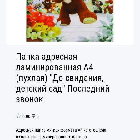
Папка адресная
ламинированная А4
(пухлая) "До свидания,
детский сад" Последний
звонок
☆
0.00 💬 0
Адресная папка мягкая формата А4 изготовлена
из плотного ламинированного картона.