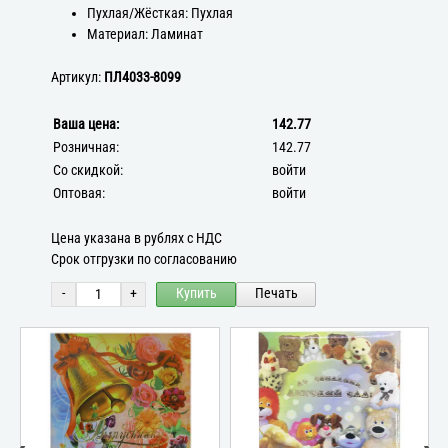
Пухлая/Жёсткая: Пухлая
Материал: Ламинат
Артикул:
ПЛ4033-8099
Ваша цена:
142.77
Розничная:
142.77
Со скидкой:
войти
Оптовая:
войти
Цена указана в рублях с НДС
Срок отгрузки по согласованию
-
+
Купить
Печать