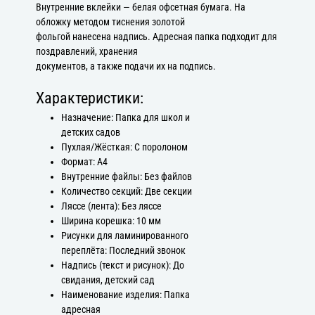
Внутренние вклейки — белая офсетная бумага. На
обложку методом тиснения золотой
фольгой нанесена надпись. Адресная папка подходит для
поздравлений, хранения
документов, а также подачи их на подпись.
Характеристики:
Назначение: Папка для школ и
детских садов
Пухлая/Жёсткая: С поролоном
Формат: А4
Внутренние файлы: Без файлов
Количество секций: Две секции
Ляссе (лента): Без ляссе
Ширина корешка: 10 мм
Рисунки для ламинированного
переплёта: Последний звонок
Надпись (текст и рисунок): До
свидания, детский сад
Наименование изделия: Папка
адресная