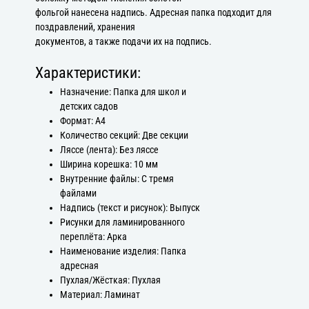
фольгой нанесена надпись. Адресная папка подходит для
поздравлений, хранения
документов, а также подачи их на подпись.
Характеристики:
Назначение: Папка для школ и
детских садов
Формат: А4
Количество секций: Две секции
Ляссе (лента): Без ляссе
Ширина корешка: 10 мм
Внутренние файлы: С тремя
файлами
Надпись (текст и рисунок): Выпуск
Рисунки для ламинированного
переплёта: Арка
Наименование изделия: Папка
адресная
Пухлая/Жёсткая: Пухлая
Материал: Ламинат