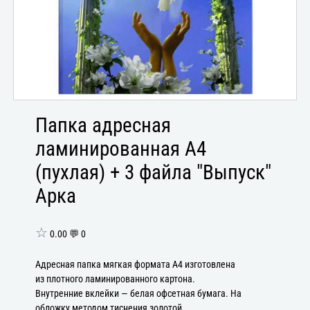
Папка адресная
ламинированная А4
(пухлая) + 3 файла "Выпуск"
Арка
☆
0.00 💬 0
Адресная папка мягкая формата А4 изготовлена
из плотного ламинированного картона.
Внутренние вклейки — белая офсетная бумага. На
обложку методом тиснения золотой