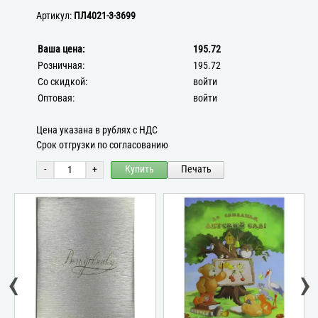
Артикул:
ПЛ4021-3-3699
Ваша цена:
195.72
Розничная:
195.72
Со скидкой:
войти
Оптовая:
войти
Цена указана в рублях с НДС
Срок отгрузки по согласованию
-
+
Купить
Печать
‹
›