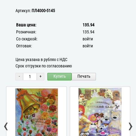
Артикул:
ПЛ4000-5145
Ваша цена:
135.94
Розничная:
135.94
Со скидкой:
войти
Оптовая:
войти
Цена указана в рублях с НДС
Срок отгрузки по согласованию
-
+
Купить
Печать
‹
›