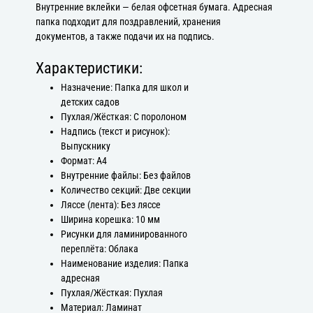
Внутренние вклейки — белая офсетная бумага. Адресная
папка подходит для поздравлений, хранения
документов, а также подачи их на подпись.
Характеристики:
Назначение: Папка для школ и
детских садов
Пухлая/Жёсткая: С поролоном
Надпись (текст и рисунок):
Выпускнику
Формат: А4
Внутренние файлы: Без файлов
Количество секций: Две секции
Ляссе (лента): Без ляссе
Ширина корешка: 10 мм
Рисунки для ламинированного
переплёта: Облака
Наименование изделия: Папка
адресная
Пухлая/Жёсткая: Пухлая
Материал: Ламинат