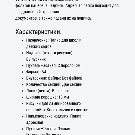
фольгой нанесена надпись. Адресная папка подходит для
поздравлений, хранения
документов, а также подачи их на подпись.
Характеристики:
Назначение: Папка для школ и
детских садов
Надпись (текст и рисунок):
Выпускник
Пухлая/Жёсткая: С поролоном
Формат: А4
Внутренние файлы: Без файлов
Количество секций: Две секции
Ляссе (лента): Без ляссе
Ширина корешка: 10 мм
Рисунки для ламинированного
переплёта: Колокольчик из цветов
Наименование изделия: Папка
адресная
Пухлая/Жёсткая: Пухлая