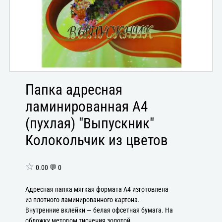
Папка адресная
ламинированная А4
(пухлая) "Выпускник"
Колокольчик из цветов
☆
0.00 💬 0
Адресная папка мягкая формата А4 изготовлена
из плотного ламинированного картона.
Внутренние вклейки — белая офсетная бумага. На
обложку методом тиснения золотой