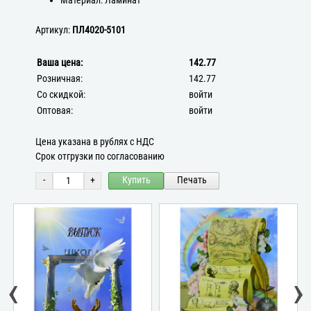
Материал: Ламинат
Артикул:
ПЛ4020-5101
Ваша цена:
142.77
Розничная:
142.77
Со скидкой:
войти
Оптовая:
войти
Цена указана в рублях с НДС
Срок отгрузки по согласованию
-
+
Купить
Печать
‹
›