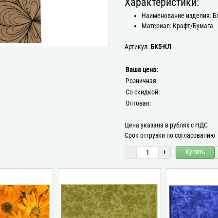
Характеристики:
Наименование изделия: Б
Материал: Крафт/Бумага
Артикул:
БК5-КЛ
Ваша цена:
Розничная:
Со скидкой:
Оптовая:
Цена указана в рублях с НДС
Срок отгрузки по согласованию
-
+
Купить