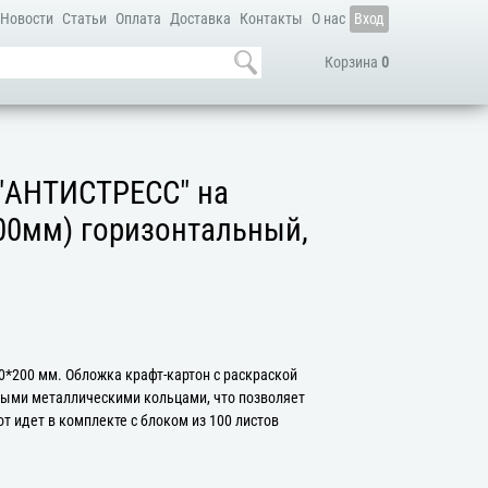
Новости
Статьи
Оплата
Доставка
Контакты
О нас
Вход
Корзина
0
 "АНТИСТРЕСС" на
00мм) горизонтальный,
0*200 мм. Обложка крафт-картон с раскраской
ными металлическими кольцами, что позволяет
 идет в комплекте с блоком из 100 листов