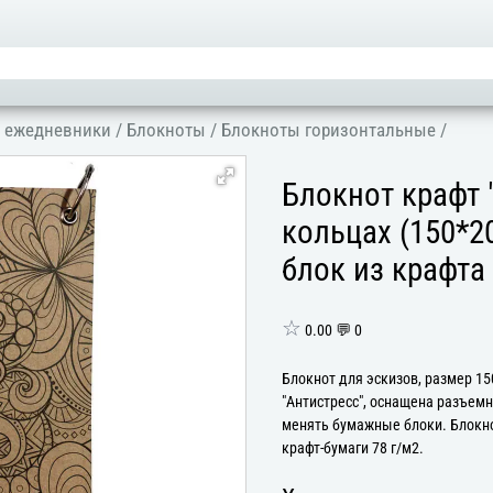
, ежедневники
/
Блокноты
/
Блокноты горизонтальные
/
Блокнот крафт
кольцах (150*2
блок из крафта
☆
0.00 💬 0
Блокнот для эскизов, размер 15
"Антистресс", оснащена разъем
менять бумажные блоки. Блокнот
крафт-бумаги 78 г/м2.