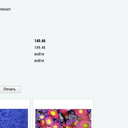
локнот
149.46
149.46
войти
войти
Печать