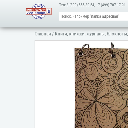
Тел:
8 (800) 555-80-54
,
+7 (499) 707-17-91
Главная
/
Книги, книжки, журналы, блокноты