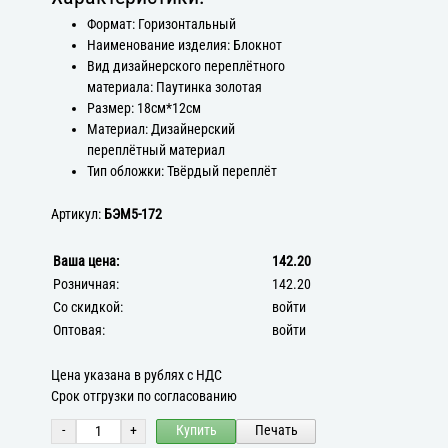
Формат: Горизонтальный
Наименование изделия: Блокнот
Вид дизайнерского переплётного
материала: Паутинка золотая
Размер: 18см*12см
Материал: Дизайнерский
переплётный материал
Тип обложки: Твёрдый переплёт
Артикул:
БЭМ5-172
Ваша цена:
142.20
Розничная:
142.20
Со скидкой:
войти
Оптовая:
войти
Цена указана в рублях с НДС
Срок отгрузки по согласованию
-
+
Купить
Печать