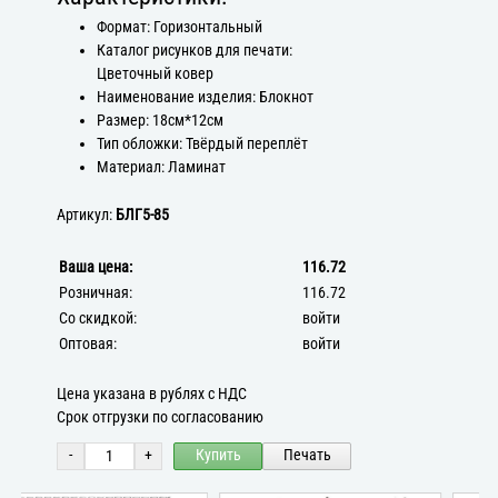
Формат: Горизонтальный
Каталог рисунков для печати:
Цветочный ковер
Наименование изделия: Блокнот
Размер: 18см*12см
Тип обложки: Твёрдый переплёт
Материал: Ламинат
Артикул:
БЛГ5-85
Ваша цена:
116.72
Розничная:
116.72
Со скидкой:
войти
Оптовая:
войти
Цена указана в рублях с НДС
Срок отгрузки по согласованию
-
+
Купить
Печать