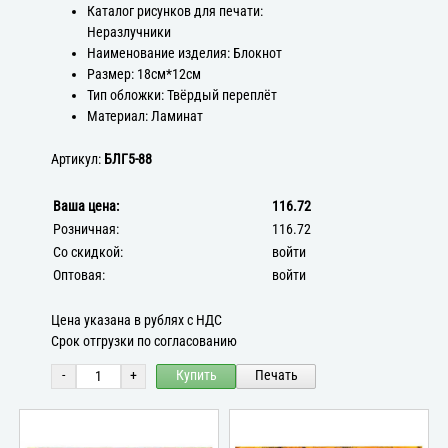
Каталог рисунков для печати:
Неразлучники
Наименование изделия: Блокнот
Размер: 18см*12см
Тип обложки: Твёрдый переплёт
Материал: Ламинат
Артикул:
БЛГ5-88
Ваша цена:
116.72
Розничная:
116.72
Со скидкой:
войти
Оптовая:
войти
Цена указана в рублях с НДС
Срок отгрузки по согласованию
-
+
Купить
Печать