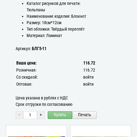
Каталог рисунков для печати:
Тюльпаны
Наименование изделия: Блокнот
Размер: 18см*12см
Тип обложки: Твёрдый переплёт
Материал: Ламинат
Артикул:
БЛГ5-11
Ваша цена:
116.72
Розничная:
116.72
Со скидкой:
войти
Оптовая:
войти
Цена указана в рублях с НДС
Срок отгрузки по согласованию
-
+
Купить
Печать