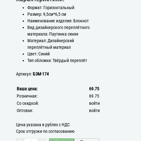
Формат: Горизонтальный
Размер: 9,5см*6,5 см
Наименование изделия: Блокнот
Вид дизайнерского переплётного
материала: Паутинка синяя
Материал: Дизайнерский
переплётный материал
Цвет: Синий
Тип обложки: Твёрдый переплёт
Артикул:
БЭМ-174
Ваша цена:
69.75
Розничная:
69.75
Со скидкой:
войти
Оптовая:
войти
Цена указана в рублях с НДС
Срок отгрузки по согласованию