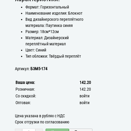
Формат: Горизонтальный
Наименование изделия: Блокнот
Вид дизайнерского переплётного
материала: Паутинка синяя
Размер: 18см*12см
Материал: Дизайнерский
переплётный материал
Цвет: Синий
Тип обложки: Твёрдый переплёт
Артикул:
БЭМ5-174
Ваша цена:
142.20
Розничная:
142.20
Со скидкой:
войти
Оптовая:
войти
Цена указана в рублях с НДС
Срок отгрузки по согласованию