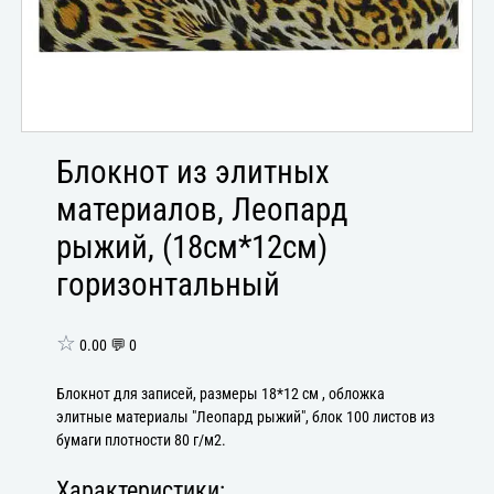
Блокнот из элитных
материалов, Леопард
рыжий, (18см*12см)
горизонтальный
☆
0.00 💬 0
Блокнот для записей, размеры 18*12 см , обложка
элитные материалы "Леопард рыжий", блок 100 листов из
бумаги плотности 80 г/м2.
Характеристики: