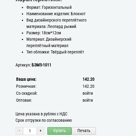
Формат: Горизонтальный
Наименование изделия: Блокнот
Вид дизайнерского переплётного
материала: Леопард рыжий
Размер: 18см*12см
Материал: Дизайнерский
переплётный материал
Тип обложки: Твёрдый переплёт
Артикул:
БЭМ5-1011
Ваша цена:
142.20
Розничная:
142.20
Со скидкой:
войти
Оптовая:
войти
Цена указана в рублях с НДС
Срок отгрузки по согласованию
-
+
Купить
Печать