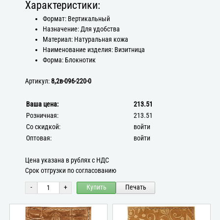
Характеристики:
Формат: Вертикальный
Назначение: Для удобства
Материал: Натуральная кожа
Наименование изделия: Визитница
Форма: Блокнотик
Артикул:
8,2в-096-220-0
Ваша цена:
213.51
Розничная:
213.51
Со скидкой:
войти
Оптовая:
войти
Цена указана в рублях с НДС
Срок отгрузки по согласованию
-
+
Купить
Печать