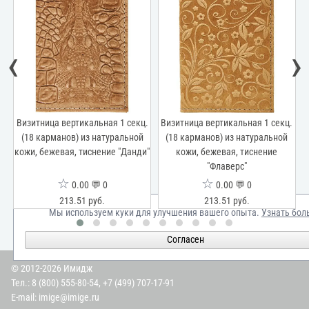
‹
›
Визитница вертикальная 1 секц.
Визитница вертикальная 1 секц.
(18 карманов) из натуральной
(18 карманов) из натуральной
кожи, бежевая, тиснение "Данди"
кожи, бежевая, тиснение
"Флаверс"
☆
☆
0.00 💬 0
0.00 💬 0
213.51 руб.
213.51 руб.
Мы используем куки для улучшения вашего опыта.
Узнать бол
Согласен
© 2012-2026 Имидж
Тел.:
8 (800) 555-80-54
,
+7 (499) 707-17-91
E-mail:
imige@imige.ru