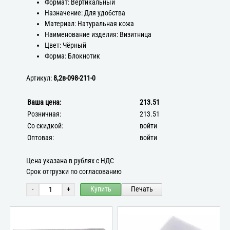
Формат: Вертикальный
Назначение: Для удобства
Материал: Натуральная кожа
Наименование изделия: Визитница
Цвет: Чёрный
Форма: Блокнотик
Артикул:
8,2в-098-211-0
Ваша цена:
213.51
Розничная:
213.51
Со скидкой:
войти
Оптовая:
войти
Цена указана в рублях с НДС
Срок отгрузки по согласованию
-
+
Купить
Печать