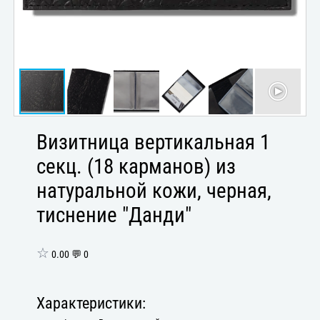
Визитница вертикальная 1
секц. (18 карманов) из
натуральной кожи, черная,
тиснение "Данди"
☆
0.00 💬 0
Характеристики: