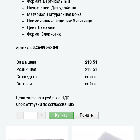
Формат: Вертикальный
Назначение: Для удобства
Материал: Натуральная кожа
Наименование изделия: Визитница
Цвет: Бежевый
Форма: Блокнотик
Артикул:
8,2в-098-240-0
Ваша цена:
213.51
Розничная:
213.51
Со скидкой:
войти
Оптовая:
войти
Цена указана в рублях с НДС
Срок отгрузки по согласованию
-
+
Купить
Печать