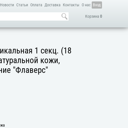
Новости
Статьи
Оплата
Доставка
Контакты
О нас
Вход
Корзина
0
икальная 1 секц. (18
атуральной кожи,
ние "Флаверс"
а
ожа