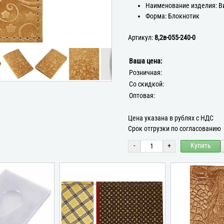
Наименование изделия: В
Форма: Блокнотик
Артикул:
8,2в-055-240-0
Ваша цена:
Розничная:
Со скидкой:
Оптовая:
Цена указана в рублях с НДС
Срок отгрузки по согласованию
-
+
Купить