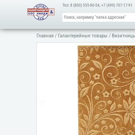
Тел:
8 (800) 555-80-54
,
+7 (499) 707-17-91
Главная
/
Галантерейные товары
/
Визитниц