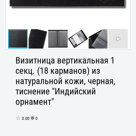
Визитница вертикальная 1
секц. (18 карманов) из
натуральной кожи, черная,
тиснение "Индийский
орнамент"
☆
0.00 💬 0