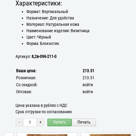
Характеристики:
Формат: Вертикальный
Назначение: Для удобства
Материал: Натуральная кожа
Наименование изделия: Визитница
Цвет: Чёрный
Форма: Блокнотик
Артикул:
8,2в-096-211-0
Ваша цена:
213.51
Розничная:
213.51
Со скидкой:
войти
Оптовая:
войти
Цена указана в рублях с НДС
Срок отгрузки по согласованию
-
+
Купить
Печать