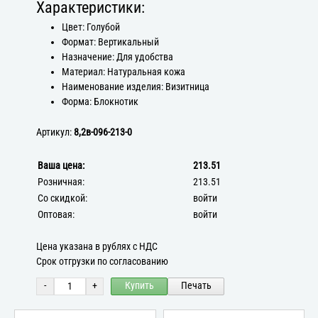
Характеристики:
Цвет: Голубой
Формат: Вертикальный
Назначение: Для удобства
Материал: Натуральная кожа
Наименование изделия: Визитница
Форма: Блокнотик
Артикул:
8,2в-096-213-0
Ваша цена:
213.51
Розничная:
213.51
Со скидкой:
войти
Оптовая:
войти
Цена указана в рублях с НДС
Срок отгрузки по согласованию
-
+
Купить
Печать