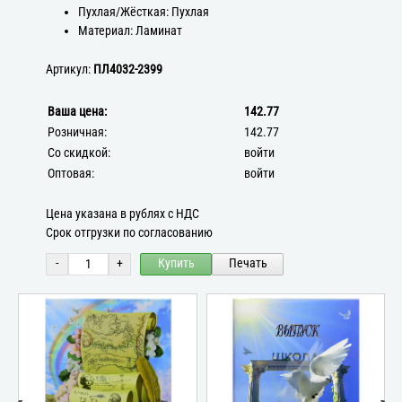
Пухлая/Жёсткая: Пухлая
Материал: Ламинат
Артикул:
ПЛ4032-2399
Ваша цена:
142.77
Розничная:
142.77
Со скидкой:
войти
Оптовая:
войти
Цена указана в рублях с НДС
Срок отгрузки по согласованию
-
+
Купить
Печать