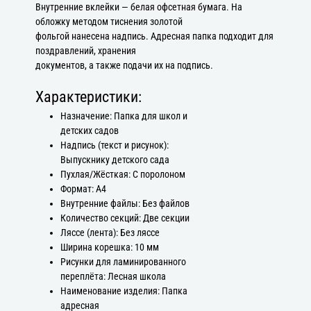
Внутренние вклейки — белая офсетная бумага. На
обложку методом тиснения золотой
фольгой нанесена надпись. Адресная папка подходит для
поздравлений, хранения
документов, а также подачи их на подпись.
Характеристики:
Назначение: Папка для школ и
детских садов
Надпись (текст и рисунок):
Выпускнику детского сада
Пухлая/Жёсткая: С поролоном
Формат: А4
Внутренние файлы: Без файлов
Количество секций: Две секции
Ляссе (лента): Без ляссе
Ширина корешка: 10 мм
Рисунки для ламинированного
переплёта: Лесная школа
Наименование изделия: Папка
адресная