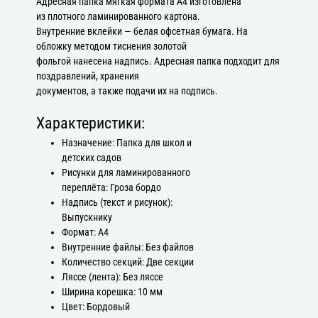
Адресная папка мягкая формата А4 изготовлена
из плотного ламинированного картона.
Внутренние вклейки — белая офсетная бумага. На
обложку методом тиснения золотой
фольгой нанесена надпись. Адресная папка подходит для
поздравлений, хранения
документов, а также подачи их на подпись.
Характеристики:
Назначение: Папка для школ и
детских садов
Рисунки для ламинированного
переплёта: Гроза бордо
Надпись (текст и рисунок):
Выпускнику
Формат: А4
Внутренние файлы: Без файлов
Количество секций: Две секции
Ляссе (лента): Без ляссе
Ширина корешка: 10 мм
Цвет: Бордовый