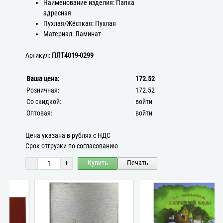
Наименование изделия: Папка
адресная
Пухлая/Жёсткая: Пухлая
Материал: Ламинат
Артикул:
ПЛТ4019-0299
Ваша цена:
172.52
Розничная:
172.52
Со скидкой:
войти
Оптовая:
войти
Цена указана в рублях с НДС
Срок отгрузки по согласованию
-
+
Купить
Печать