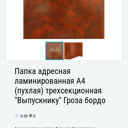
Папка адресная
ламинированная А4
(пухлая) трехсекционная
"Выпускнику" Гроза бордо
☆
0.00 💬 0