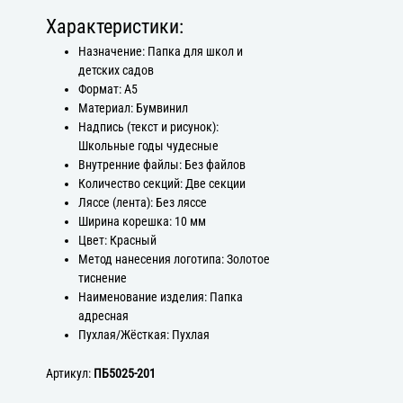
Характеристики:
Назначение: Папка для школ и
детских садов
Формат: А5
Материал: Бумвинил
Надпись (текст и рисунок):
Школьные годы чудесные
Внутренние файлы: Без файлов
Количество секций: Две секции
Ляссе (лента): Без ляссе
Ширина корешка: 10 мм
Цвет: Красный
Метод нанесения логотипа: Золотое
тиснение
Наименование изделия: Папка
адресная
Пухлая/Жёсткая: Пухлая
Артикул:
ПБ5025-201