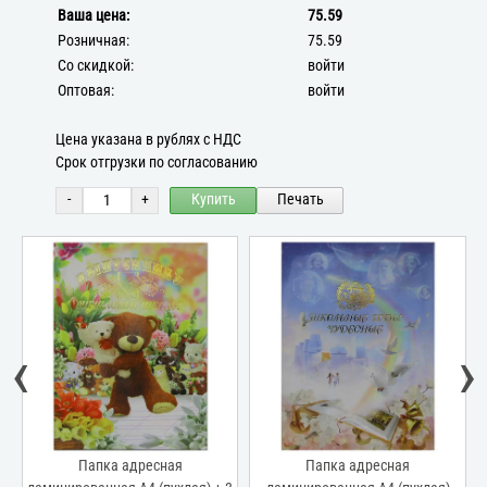
Ваша цена:
75.59
Розничная:
75.59
Со скидкой:
войти
Оптовая:
войти
Цена указана в рублях с НДС
Срок отгрузки по согласованию
-
+
Купить
Печать
‹
›
Папка адресная
Папка адресная