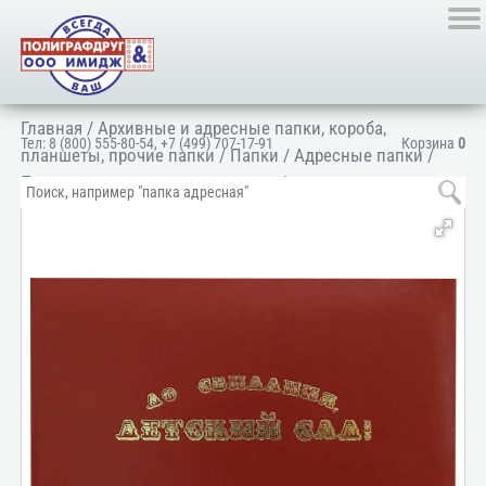
Главная
/
Архивные и адресные папки, короба,
Тел:
8 (800) 555-80-54
,
+7 (499) 707-17-91
Корзина
0
планшеты, прочие папки
/
Папки
/
Адресные папки
/
Папка для школ и детских садов
/