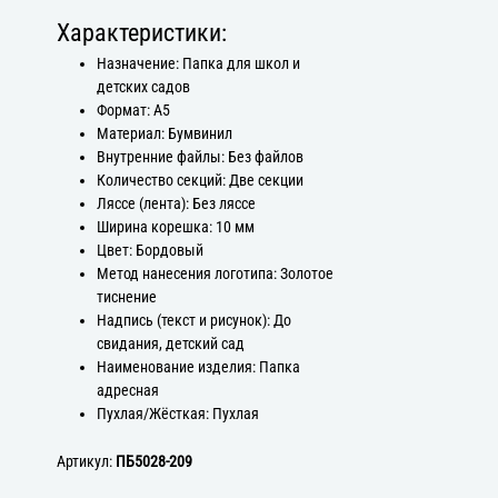
Характеристики:
Назначение: Папка для школ и
детских садов
Формат: А5
Материал: Бумвинил
Внутренние файлы: Без файлов
Количество секций: Две секции
Ляссе (лента): Без ляссе
Ширина корешка: 10 мм
Цвет: Бордовый
Метод нанесения логотипа: Золотое
тиснение
Надпись (текст и рисунок): До
свидания, детский сад
Наименование изделия: Папка
адресная
Пухлая/Жёсткая: Пухлая
Артикул:
ПБ5028-209