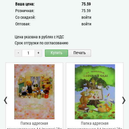
Ваша цена:
75.59
Розничная:
75.59
Со скидкой:
войти
Оптовая:
войти
Цена указана в рублях с НДС
Срок отгрузки по согласованию
-
+
Купить
Печать
‹
›
Папка адресная
Папка адресная