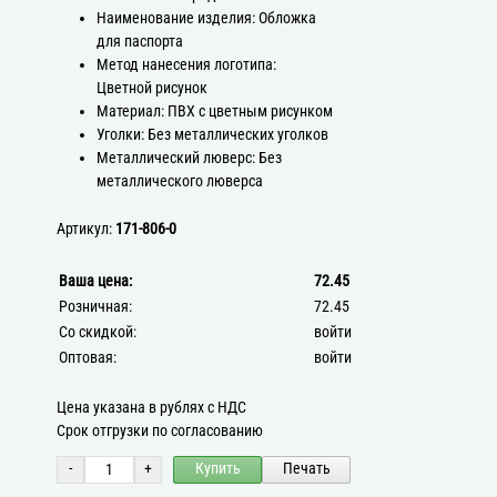
Наименование изделия: Обложка
для паспорта
Метод нанесения логотипа:
Цветной рисунок
Материал: ПВХ с цветным рисунком
Уголки: Без металлических уголков
Металлический люверс: Без
металлического люверса
Артикул:
171-806-0
Ваша цена:
72.45
Розничная:
72.45
Со скидкой:
войти
Оптовая:
войти
Цена указана в рублях с НДС
Срок отгрузки по согласованию
-
+
Купить
Печать