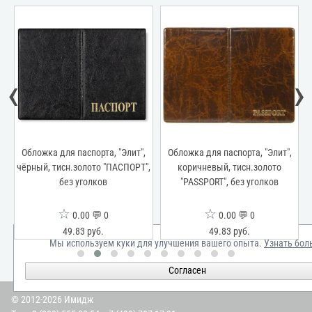
‹
›
Обложка для паспорта, "Элит",
Обложка для паспорта, "Элит",
чёрный, тисн.золото "ПАСПОРТ",
коричневый, тисн.золото
без уголков
"PASSPORT", без уголков
☆
☆
0.00 💬 0
0.00 💬 0
49.83 руб.
49.83 руб.
Мы используем куки для улучшения вашего опыта.
Узнать бол
Согласен
© 2012-2026 Имидж