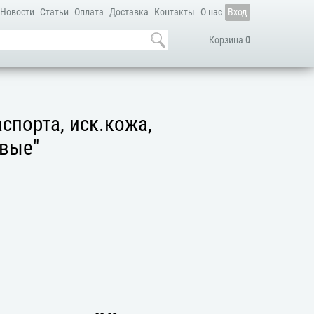
Новости
Статьи
Оплата
Доставка
Контакты
О нас
Вход
Корзина
0
спорта, иск.кожа,
овые"