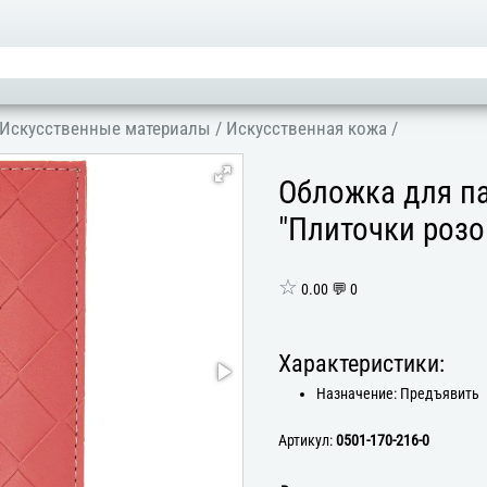
Искусственные материалы
/
Искусственная кожа
/
Обложка для па
"Плиточки роз
☆
0.00 💬 0
Характеристики:
Назначение: Предъявить
Артикул:
0501-170-216-0