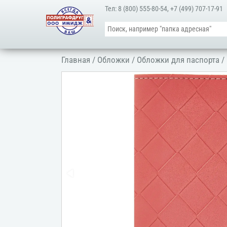
Тел:
8 (800) 555-80-54
,
+7 (499) 707-17-91
Главная
/
Обложки
/
Обложки для паспорта
/