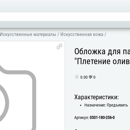
Искусственные материалы
/
Искусственная кожа
/
Обложка для па
"Плетение олив
☆
0.00 💬 0
Характеристики:
Назначение: Предъявить
Артикул:
0501-180-256-0