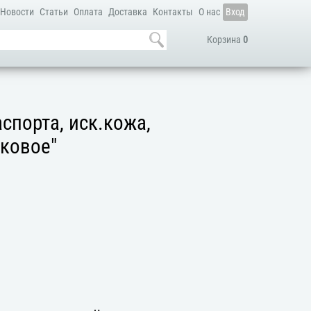
Новости
Статьи
Оплата
Доставка
Контакты
О нас
Вход
Корзина
0
спорта, иск.кожа,
ковое"