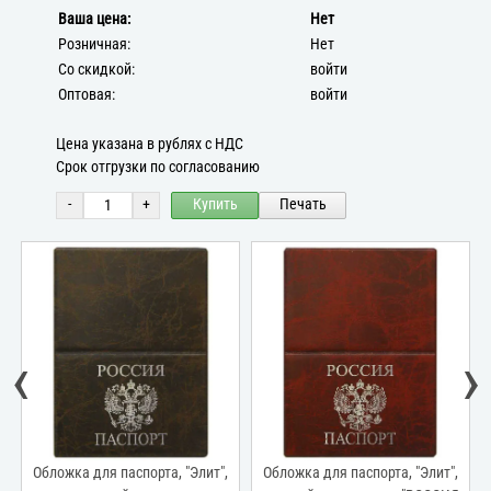
Ваша цена:
Нет
Розничная:
Нет
Со скидкой:
войти
Оптовая:
войти
Цена указана в рублях с НДС
Срок отгрузки по согласованию
-
+
Купить
Печать
‹
›
Обложка для паспорта, "Элит",
Обложка для паспорта, "Элит",