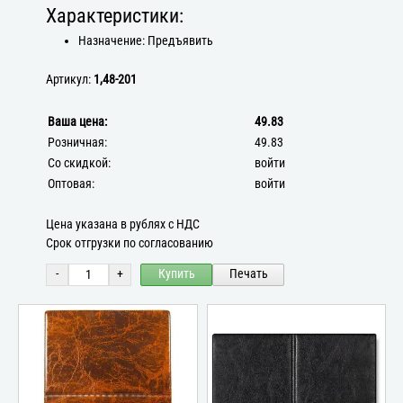
Характеристики:
Назначение: Предъявить
Артикул:
1,48-201
Ваша цена:
49.83
Розничная:
49.83
Со скидкой:
войти
Оптовая:
войти
Цена указана в рублях с НДС
Срок отгрузки по согласованию
-
+
Купить
Печать