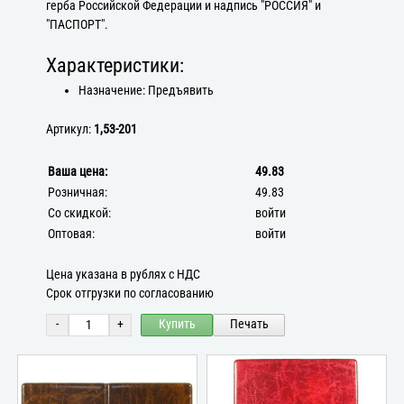
герба Российской Федерации и надпись "РОССИЯ" и
"ПАСПОРТ".
Характеристики:
Назначение: Предъявить
Артикул:
1,53-201
Ваша цена:
49.83
Розничная:
49.83
Со скидкой:
войти
Оптовая:
войти
Цена указана в рублях с НДС
Срок отгрузки по согласованию
-
+
Купить
Печать