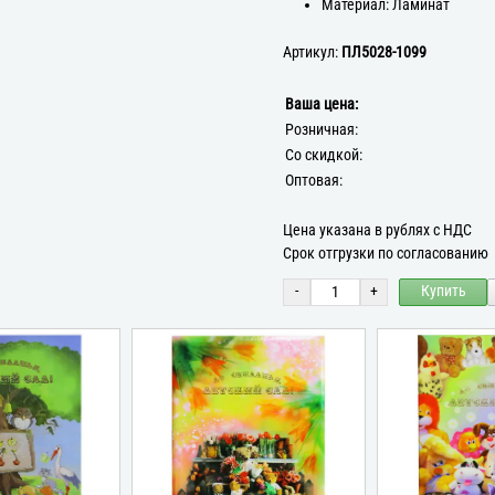
Материал: Ламинат
Артикул:
ПЛ5028-1099
Ваша цена:
Розничная:
Со скидкой:
Оптовая:
Цена указана в рублях с НДС
Срок отгрузки по согласованию
-
+
Купить