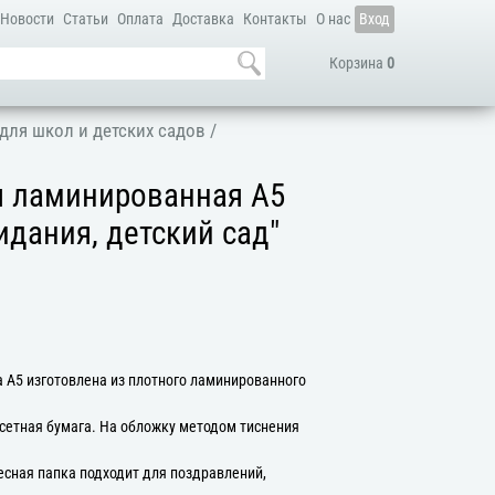
Новости
Статьи
Оплата
Доставка
Контакты
О нас
Вход
Корзина
0
для школ и детских садов
/
я ламинированная А5
идания, детский сад"
 А5 изготовлена из плотного ламинированного
сетная бумага. На обложку методом тиснения
есная папка подходит для поздравлений,