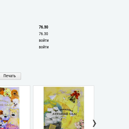
76.30
76.30
войти
войти
Печать
›