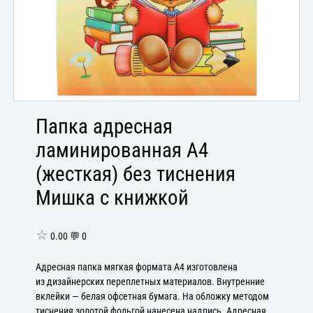
Папка адресная
ламинированная А4
(жесткая) без тиснения
Мишка с книжкой
☆
0.00 💬 0
Адресная папка мягкая формата А4 изготовлена
из дизайнерских переплетных материалов. Внутренние
вклейки — белая офсетная бумага. На обложку методом
тиснения золотой фольгой нанесена надпись. Адресная