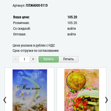
Артикул:
ПЛЖ4000-5113
Ваша цена:
105.20
Розничная:
105.20
Со скидкой:
войти
Оптовая:
войти
Цена указана в рублях с НДС
Срок отгрузки по согласованию
-
+
Купить
Печать
‹
›