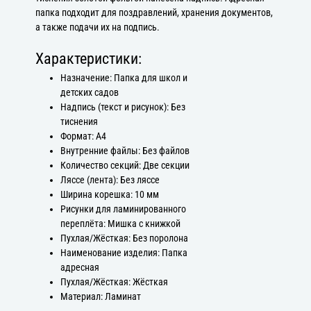
папка подходит для поздравлений, хранения документов,
а также подачи их на подпись.
Характеристики:
Назначение: Папка для школ и
детских садов
Надпись (текст и рисунок): Без
тиснения
Формат: А4
Внутренние файлы: Без файлов
Количество секций: Две секции
Ляссе (лента): Без ляссе
Ширина корешка: 10 мм
Рисунки для ламинированного
переплёта: Мишка с книжкой
Пухлая/Жёсткая: Без поролона
Наименование изделия: Папка
адресная
Пухлая/Жёсткая: Жёсткая
Материал: Ламинат