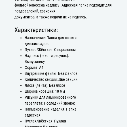
фольгой нанесена надпись. Адресная папка подходит для
поздравлений, хранения
документов, а также подачи их на подпись.
Характеристики:
Назначение: Папка для школ и
детских садов
Пухлая/Жёсткая: С поролоном
Надпись (текст и рисунок):
Выпускнику
Формат: А4
Внутренние файлы: Без файлов
Количество секций: Две секции
Ляссе (лента): Без ляссе
Ширина корешка: 10 мм
Рисунки для ламинированного
переплёта: Последний звонок
Наименование изделия: Папка
адресная
Пухлая/Жёсткая: Пухлая