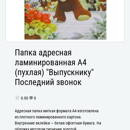
Папка адресная
ламинированная А4
(пухлая) "Выпускнику"
Последний звонок
☆
0.00 💬 0
Адресная папка мягкая формата А4 изготовлена
из плотного ламинированного картона.
Внутренние вклейки — белая офсетная бумага. На
обложку методом тиснения золотой