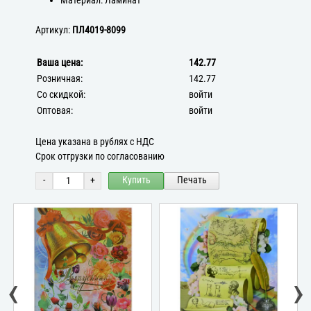
Материал: Ламинат
Артикул:
ПЛ4019-8099
Ваша цена:
142.77
Розничная:
142.77
Со скидкой:
войти
Оптовая:
войти
Цена указана в рублях с НДС
Срок отгрузки по согласованию
-
+
Купить
Печать
‹
›