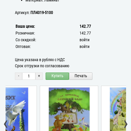
Материал: Ламинат
Артикул:
ПЛ4019-5100
Ваша цена:
142.77
Розничная:
142.77
Со скидкой:
войти
Оптовая:
войти
Цена указана в рублях с НДС
Срок отгрузки по согласованию
-
+
Купить
Печать
‹
›