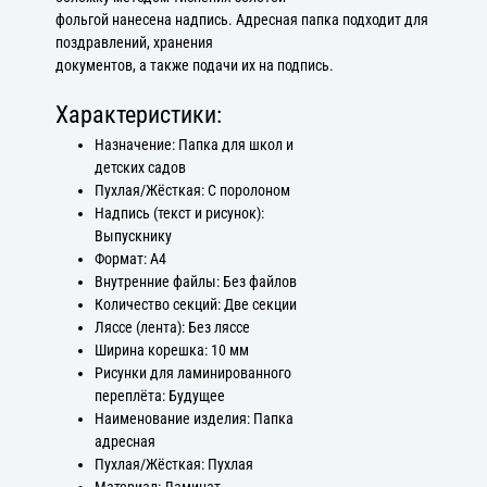
фольгой нанесена надпись. Адресная папка подходит для
поздравлений, хранения
документов, а также подачи их на подпись.
Характеристики:
Назначение: Папка для школ и
детских садов
Пухлая/Жёсткая: С поролоном
Надпись (текст и рисунок):
Выпускнику
Формат: А4
Внутренние файлы: Без файлов
Количество секций: Две секции
Ляссе (лента): Без ляссе
Ширина корешка: 10 мм
Рисунки для ламинированного
переплёта: Будущее
Наименование изделия: Папка
адресная
Пухлая/Жёсткая: Пухлая