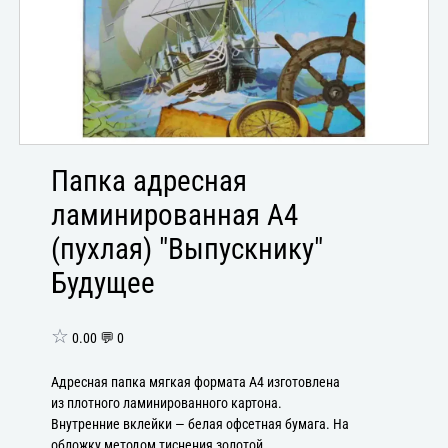
Папка адресная
ламинированная А4
(пухлая) "Выпускнику"
Будущее
☆
0.00 💬 0
Адресная папка мягкая формата А4 изготовлена
из плотного ламинированного картона.
Внутренние вклейки — белая офсетная бумага. На
обложку методом тиснения золотой